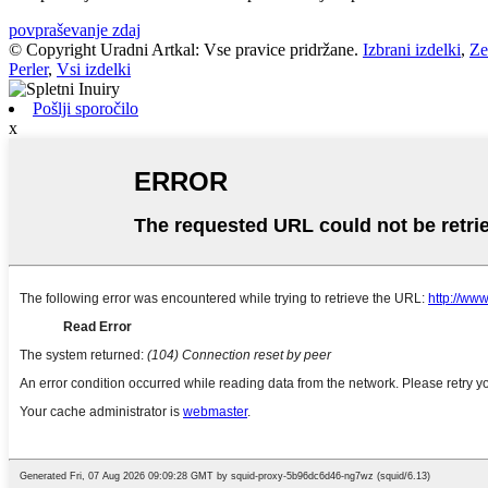
povpraševanje zdaj
© Copyright Uradni Artkal: Vse pravice pridržane.
Izbrani izdelki
,
Ze
Perler
,
Vsi izdelki
Pošlji sporočilo
x