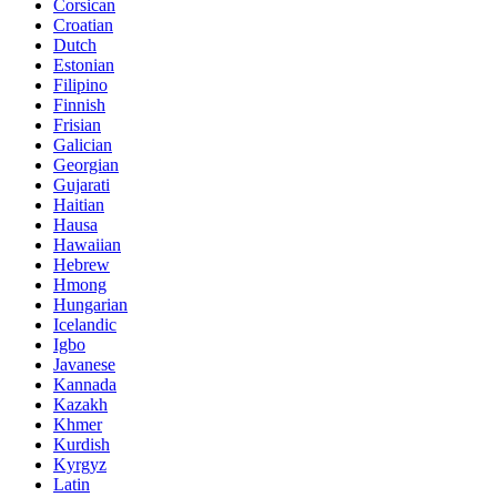
Corsican
Croatian
Dutch
Estonian
Filipino
Finnish
Frisian
Galician
Georgian
Gujarati
Haitian
Hausa
Hawaiian
Hebrew
Hmong
Hungarian
Icelandic
Igbo
Javanese
Kannada
Kazakh
Khmer
Kurdish
Kyrgyz
Latin