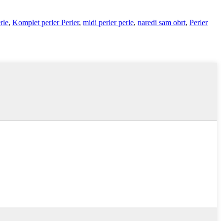
rle
,
Komplet perler Perler
,
midi perler perle
,
naredi sam obrt
,
Perler